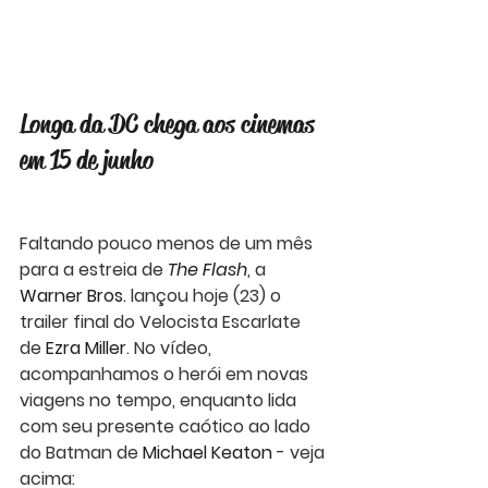
Longa da DC chega aos cinemas 
em 15 de junho
Faltando pouco menos de um mês 
para a estreia de
 The Flash
, a 
Warner Bros.
 lançou hoje (23) o 
trailer final do Velocista Escarlate 
de 
Ezra Miller
. No vídeo, 
acompanhamos o herói em novas 
viagens no tempo, enquanto lida 
com seu presente caótico ao lado 
do Batman de 
Michael Keaton
 - veja 
acima: