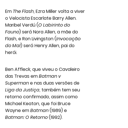
Em 
The Flash
,
 Ezra Miller 
volta a viver 
o Velocista Escarlate Barry Allen. 
Maribel Verdú 
(
O Labirinto do 
Fauno
) será Nora Allen, a mãe do 
Flash, e 
Ron Livingston
 (
Invocação 
do Mal
) será Henry Allen, pai do 
herói.
Ben Affleck
, que viveu o Cavaleiro 
das Trevas em 
Batman v 
Superman
 e nas duas versões de 
Liga da Justiça
, também tem seu 
retorno confirmado, assim como 
Michael Keaton
, que foi Bruce 
Wayne em 
Batman
 (1989) e
Batman: O Retorno
 (1992).