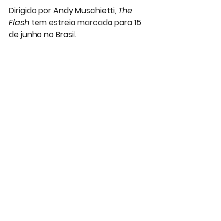
Dirigido por 
Andy Muschietti
,
 The 
Flash
 tem estreia marcada para 
15 
de junho no Brasil
.